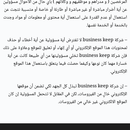
المرخصين ( و مدراهم و موظفيهم و وكلائهم ) بأي حال من الأحوال مسؤولين
عن أية أضرار مباشرة أو غير مباشرة أو طارئة أو خاصة أو متسببة نتجت عن
استعمال أو عدم القدرة على استعمال أية محتوى أو معلومات أو مواد وجدت
بالخدمة أو الخدمة نفسها.
– شركة business keep لا تفترض أية مسؤولية عن أية أخطاء أو حذف
لمحتويات هذا الموقع الإلكتروني أو أي إنهاء أو تعليق للموقع وعلاوة على ذلك
فإن شركة business keep تخلي مسؤوليتها من أي طبيعة كانت عن أية
خسارة مهما كان نوعها وكيفما حصلت فيما يتعلق باستعمال هذا الموقع
الإلكتروني.
– إن شركة business keep تبذل كل الجهد لكي تضمن أن موقعها
الإلكتروني خالٍ من الفيروسات، لكن في المقابل لا تتحمل المسؤولية إن كان
الموقع الالكتروني غير خالي من الفيروسات.