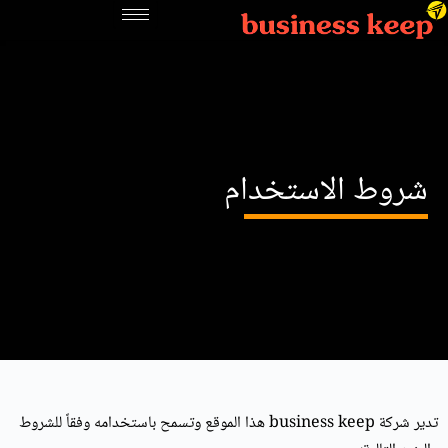
شروط الاستخدام
تدير شركة business keep هذا الموقع وتسمح باستخدامه وفقاً للشروط