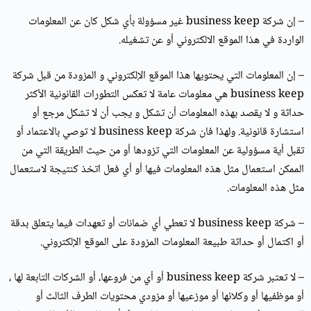
– إن شركة business keep غير مسؤولة بأي شكل كان عن المعلومات
الواردة في هذا الموقع الالكتروني أو عن تشغيله.
– إن المعلومات التي يحتويها هذا الموقع الإلكتروني و المزودة من قبل شركة
business keep هي معلومات عامة لا تعكس التطورات القانونية الأكثر
حداثة و لا يقصد بهذه المعلومات أن تشكل و يجب أن لا تشكل مرجع أو
استشارة قانونية. ولهذا فان شركة business keep لا توصي بالاعتماد أو
تقبل أية مسؤولية عن المعلومات التي تزودها أو من حيث الطريقة التي من
الممكن استعمال مثل هذه المعلومات فيها أو أي فعل اتخذ كنتيجة لاستعمال
مثل هذه المعلومات.
– شركة business keep لا تعطي أي ضمانات أو تعهدات فيما يتعلق بدقة
أو اكتمال أو حداثة طبيعة المعلومات المزودة على الموقع الإلكتروني.
– لا تعتبر شركة business keep أو أي من فروعها، أو الشركات التابعة لها ،
أو موظفيها أو وكلائها أو موزعيها أو مزودي محتويات الطرف الثالث أو