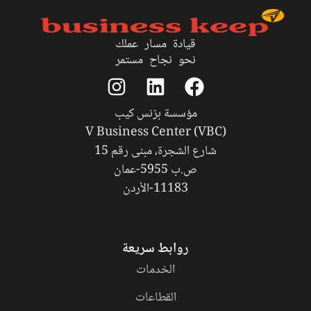
قيادة مسار عملك
نحو نجاح مستمر
مؤسسة بزنس كيب
V Business Center (VBC)
شارع الشجرة، مبنى رقم 15
ص.ب 5955-عمان
11183-الأردن
روابط سريعة
الخدمات
القطاعات