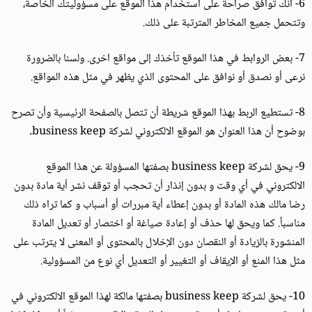
6- انك توافق صراحة على استخدام هذا الموقع على مسؤوليتك الخاصة،
وتتحمل جميع المخاطر المترتبة على ذلك.
7- بعض الروابط في هذا الموقع تأخذك إلى مواقع اخرى. ولسنا بالضرورة
نرعى أو نصدق أو نوافق على المحتوى الذي يظهر في مثل هذه المواقع.
8- تستطيع الربط بهذا الموقع شريطة أن تتصل بالصفحة الرئيسية وأن تصرح
بوضوح أن هذا العنوان هو الموقع الالكتروني لشركة business keep.
9- يحق لشركة business keep بصفتها المسؤولة عن هذا الموقع
الالكتروني في أي وقت و بدون إنذار أن تحجب أو توقف نشر أية مادة بدون
رضا مالك هذه المادة أو بدون إعطاء أية مبررات أو أسباب و كما تراه ذلك
مناسباً. كما ويحق لها حذف أو إعادة صياغة أو اختصار أو تعديل المادة
المنشورة بالزيادة أو النقصان دون الإخلال بالمحتوى أو المعنى لا يترتب على
مثل هذا المنع أو الإيقاف أو التغيير أو التعديل أي نوع من المسؤولية.
10- يحق لشركة business keep بصفتها مالكة لهذا الموقع الالكتروني في