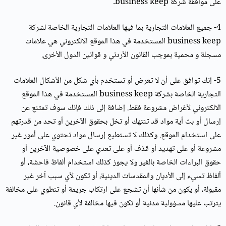
على موافقة شركة business keep.
4- جميع العلامات التجارية بما فيها العلامات التجارية الخاصة لشركة
business keep المستخدمة في هذا الموقع الالكتروني هي علامات
مسجلة و محمية بموجب القانون الأردني و قوانين الدول الأخرى.
5- إنك توافق على أن لا تعرض أو تستخدم بأي شكل من الأشكال العلامات
التجارية الخاصة بشركة business keep المستخدمة في هذا الموقع
الالكتروني لأغراض مشروعة فقط. إضافة إلى ذلك فإنك سوف تمتنع عن
إرسال أو بث أية مواد قد تنتهك أو تخل بحقوق الآخرين أو تحد من قدرتهم
على استخدام الموقع. وكذلك لا تستطيع إرسال مواد تحتوي على أمور غير
مشروعة أو على تهديد أو قذف أو على تعدي على خصوصية الآخرين أو
حقوق البراءات الخاصة بالغير ولا يجوز كذلك استخدام ألفاظ فاحشة، أو
ألفاظ تسيء إلى الأديان والمقدسات الدينية، أو تكون لأي سبب آخر غير
مقبولة، أو يكون من شأنها أن تشجع على ارتكاب جريمة أو تنطوي على مخالفة
يترتب عليها مسؤولية مدنية أو تكون فيها مخالفة لأي قانون.