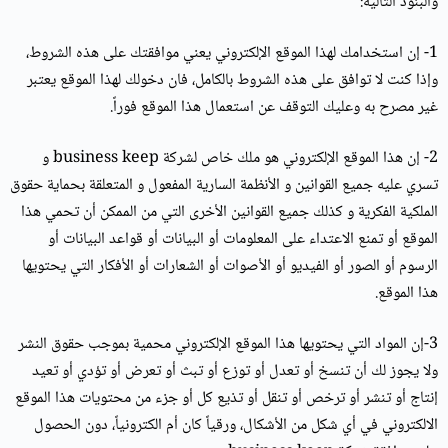
والبنود التالية:
1- إن استخدامك لهذا الموقع الإلكتروني يعني موافقتك على هذه الشروط،
وإذا كنت لا توافق على هذه الشروط بالكامل، فان دخولك لهذا الموقع يعتبر
غير مصرح به وعليك التوقف عن استعمال هذا الموقع فوراً.
2- إن هذا الموقع الإلكتروني هو ملك خاص لشركة business keep و
تسري عليه جميع القوانين و الأنظمة السارية المفعول و المتعلقة بحماية حقوق
الملكية الفكرية و كذلك جميع القوانين الأخرى التي من الممكن أن تحمي هذا
الموقع أو تمنع الاعتداء على المعلومات أو البيانات أو قواعد البيانات أو
الرسوم أو الصور أو الفيديو أو الأصوات أو الشعارات أو الأفكار التي يحتويها
هذا الموقع.
3-إن المواد التي يحتويها هذا الموقع الإلكتروني محمية بموجب حقوق النشر
ولا يجوز لك أن تنسخ أو تعدل أو توزع أو تبث أو تعرض أو تؤدي أو تعيد
إنتاج أو تنشر أو ترخص أو تنقل أو تذيع كل أو جزء من محتويات هذا الموقع
الالكتروني في أي شكل من الأشكال، ورقياً كان أم الكترونياً، دون الحصول